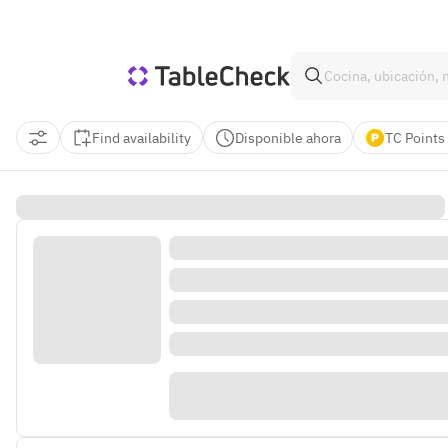
Find availability
Disponible ahora
TC Points