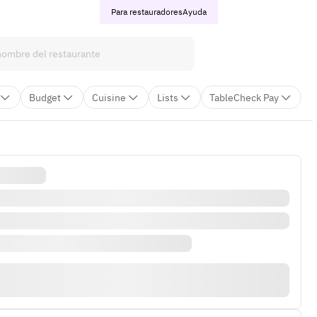
Para restauradores
Ayuda
Budget
Cuisine
Lists
TableCheck Pay