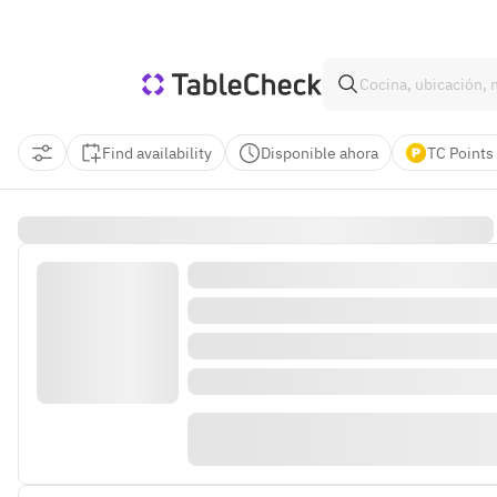
Find availability
Disponible ahora
TC Points