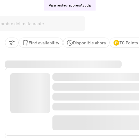
Para restauradores
Ayuda
Find availability
Disponible ahora
TC Points