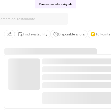
Para restauradores
Ayuda
Find availability
Disponible ahora
TC Points