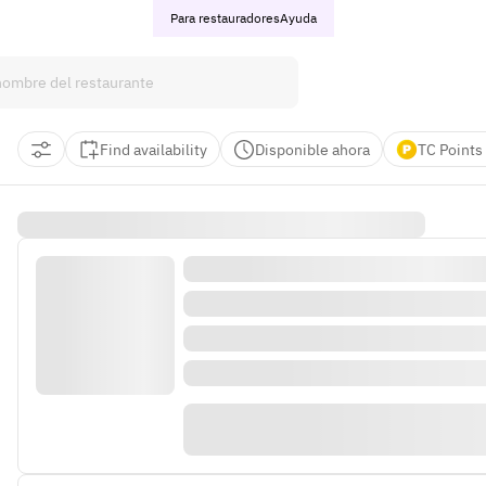
Para restauradores
Ayuda
Find availability
Disponible ahora
TC Points