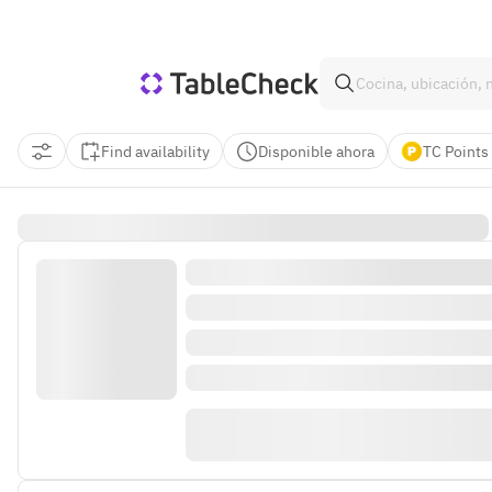
Find availability
Disponible ahora
TC Points