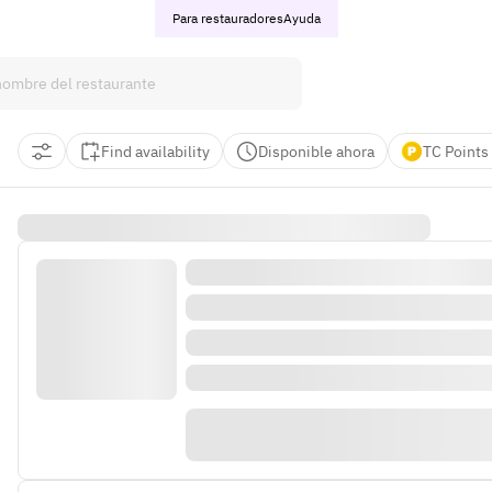
Para restauradores
Ayuda
Find availability
Disponible ahora
TC Points