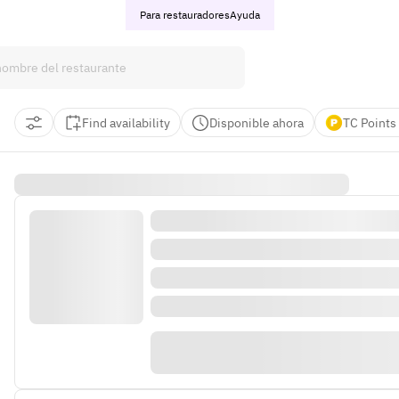
Para restauradores
Ayuda
Find availability
Disponible ahora
TC Points