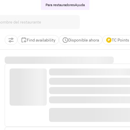
Para restauradores
Ayuda
Find availability
Disponible ahora
TC Points