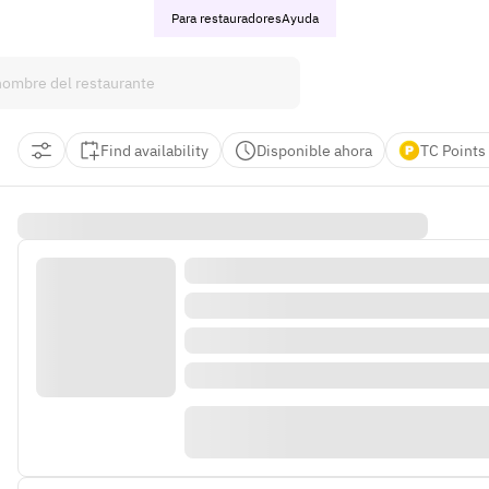
Para restauradores
Ayuda
Find availability
Disponible ahora
TC Points