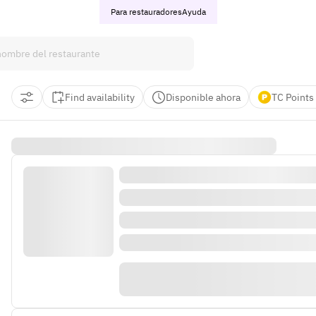
Para restauradores
Ayuda
Find availability
Disponible ahora
TC Points