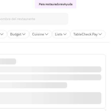
Para restauradores
Ayuda
Budget
Cuisine
Lists
TableCheck Pay