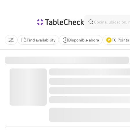
Find availability
Disponible ahora
TC Points