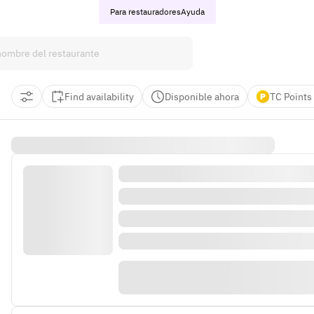
Para restauradores
Ayuda
Find availability
Disponible ahora
TC Points