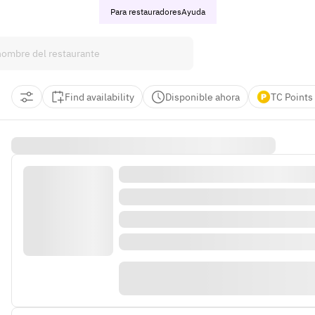
Para restauradores
Ayuda
Find availability
Disponible ahora
TC Points