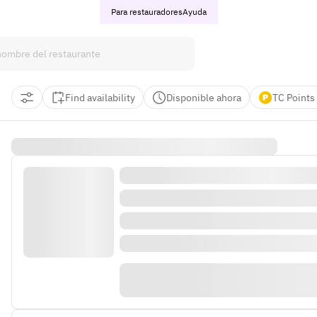
Para restauradores
Ayuda
Find availability
Disponible ahora
TC Points