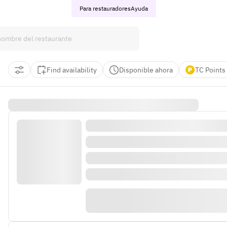
Para restauradores
Ayuda
Find availability
Disponible ahora
TC Points