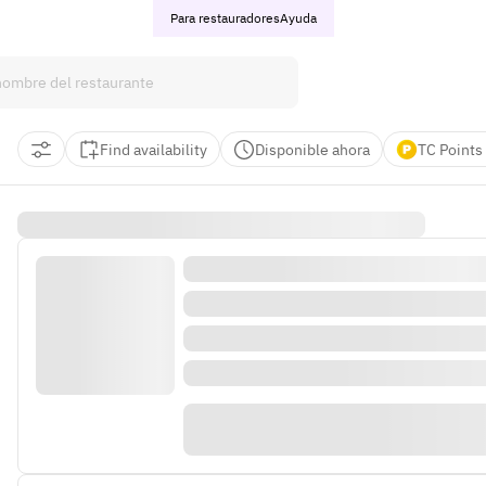
Para restauradores
Ayuda
Find availability
Disponible ahora
TC Points