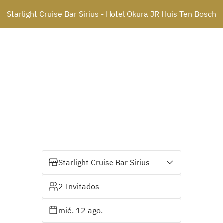
Starlight Cruise Bar Sirius - Hotel Okura JR Huis Ten Bosch
Starlight Cruise Bar Sirius
2 Invitados
mié. 12 ago.