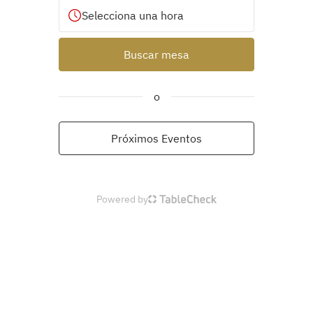
Selecciona una hora
Buscar mesa
o
Próximos Eventos
Powered by