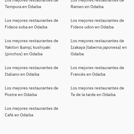
Los mejores restaurantes de
Los mejores restaurantes de
Tempura en Odaiba
Ramen en Odaiba
Los mejores restaurantes de
Los mejores restaurantes de
Fideos soba en Odaiba
Fideos udon en Odaiba
Los mejores restaurantes de
Los mejores restaurantes de
Yakitori &amp; kushiyaki
Izakaya (taberna japonesa) en
(pinchos) en Odaiba
Odaiba
Los mejores restaurantes de
Los mejores restaurantes de
Italiano en Odaiba
Francés en Odaiba
Los mejores restaurantes de
Los mejores restaurantes de
Postre en Odaiba
Te de la tarde en Odaiba
Los mejores restaurantes de
Café en Odaiba