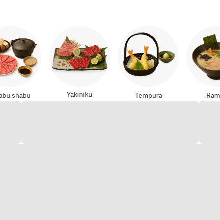
Yakiniku
abu shabu
Tempura
Ram