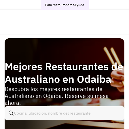
Para restauradores
Ayuda
Mejores Restaurantes de
Australiano en Odaiba
Descubra los mejores restaurantes de
Australiano en Odaiba. Reserve su mesa
ahora.