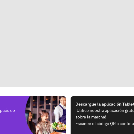
Descargue la aplicación Tabl
spués de
¡Utilice nuestra aplicación grat
sobre la marcha!
Escanee el código QR a continu