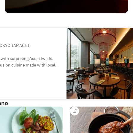
 TOKYO TAMACHI
 with surprising Asian twists.
fusion cuisine made with local
tmosphere. Sample and savour.
ano