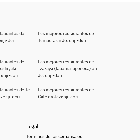
taurantes de
Los mejores restaurantes de
nji-dori
Tempura en Jozenji-dori
taurantes de
Los mejores restaurantes de
kushiyaki
Izakaya (taberna japonesa) en
zenji-dori
Jozenji-dori
taurantes de Te
Los mejores restaurantes de
ozenji-dori
Café en Jozenji-dori
Legal
Términos de los comensales