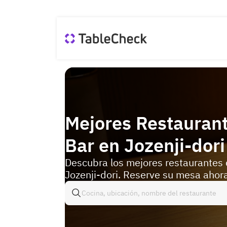
Mejores Restauran
Bar en Jozenji-dori
Descubra los mejores restaurantes 
Jozenji-dori. Reserve su mesa ahora