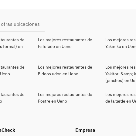
 otras ubicaciones
staurantes de
Los mejores restaurantes de
Los mejores res
s formal) en
Estofado en Ueno
Yakiniku en Uen
staurantes de
Los mejores restaurantes de
Los mejores res
 Ueno
Fideos udon en Ueno
Yakitori &amp; 
(pinchos) en U
staurantes de
Los mejores restaurantes de
Los mejores res
no
Postre en Ueno
de la tarde en 
eCheck
Empresa