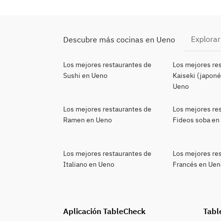
Explorar
Descubre más cocinas en Ueno
Los mejores restaurantes de
Los mejores re
Sushi en Ueno
Kaiseki (japoné
Ueno
Los mejores restaurantes de
Los mejores re
Ramen en Ueno
Fideos soba en
Los mejores restaurantes de
Los mejores re
Italiano en Ueno
Francés en Ue
Aplicación TableCheck
Tabl