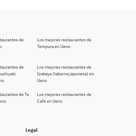
taurantes de
Los mejores restaurantes de
o
Tempura en Ueno
taurantes de
Los mejores restaurantes de
kushiyaki
Izakaya (taberna japonesa) en
eno
Ueno
taurantes de Te
Los mejores restaurantes de
Ueno
Café en Ueno
Legal