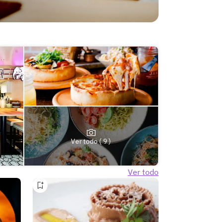
Ver todo ( 9 )
Ver todo