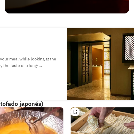
 your meal while looking at the
 the taste of a long-
lements while valuing tradition.
oy the scenery from the
lm atmosphere.
tofado japonés)