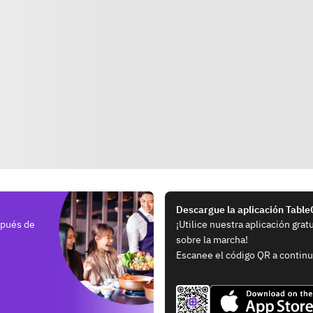
Descargue la aplicación Tabl
spués de
¡Utilice nuestra aplicación grat
sobre la marcha!
Escanee el código QR a continu