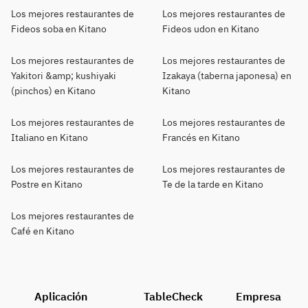
Los mejores restaurantes de
Los mejores restaurantes de
Fideos soba en Kitano
Fideos udon en Kitano
Los mejores restaurantes de
Los mejores restaurantes de
Yakitori &amp; kushiyaki
Izakaya (taberna japonesa) en
(pinchos) en Kitano
Kitano
Los mejores restaurantes de
Los mejores restaurantes de
Italiano en Kitano
Francés en Kitano
Los mejores restaurantes de
Los mejores restaurantes de
Postre en Kitano
Te de la tarde en Kitano
Los mejores restaurantes de
Café en Kitano
Aplicación
TableCheck
Empresa