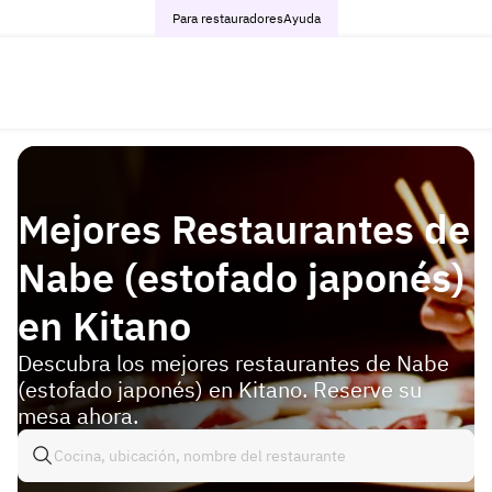
Para restauradores
Ayuda
Mejores Restaurantes de
Nabe (estofado japonés)
en Kitano
Descubra los mejores restaurantes de Nabe
(estofado japonés) en Kitano. Reserve su
mesa ahora.