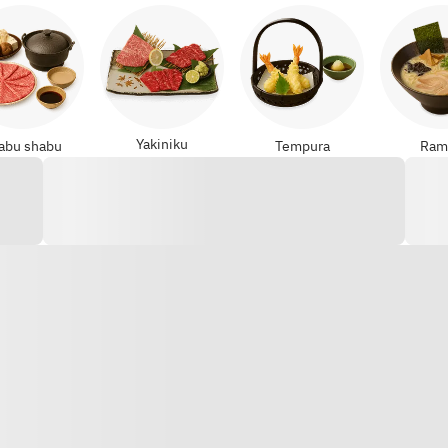
Yakiniku
abu shabu
Tempura
Ram