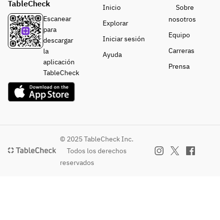
TableCheck
Inicio
Sobre
Escanear
nosotros
Explorar
para
Equipo
Iniciar sesión
descargar
Carreras
la
Ayuda
aplicación
Prensa
TableCheck
© 2025 TableCheck Inc.
Todos los derechos
reservados