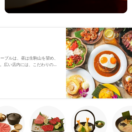
テーブルは、昼は生駒山を望め、
。広い店内には、こだわりの家
かのようなゆったりとした時間
を聞きながら、アロハテーブル
(お求めのお席・お問い合わせが
。記載の場合はあくまでご希望