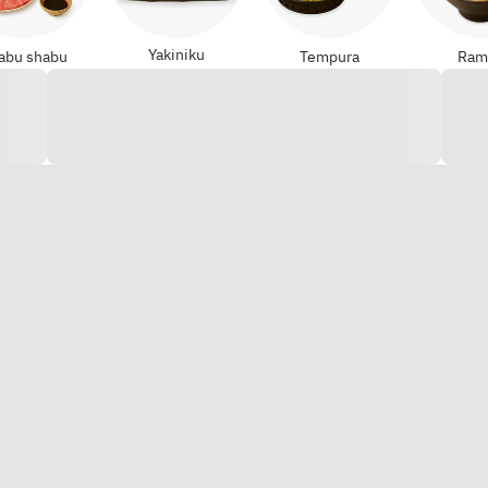
Yakiniku
abu shabu
Tempura
Ram