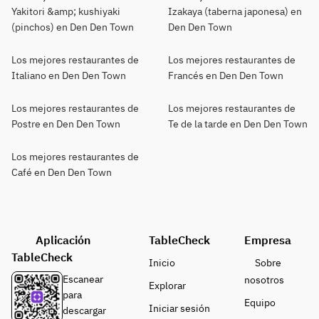
Yakitori &amp; kushiyaki
Izakaya (taberna japonesa) en
(pinchos) en Den Den Town
Den Den Town
Los mejores restaurantes de
Los mejores restaurantes de
Italiano en Den Den Town
Francés en Den Den Town
Los mejores restaurantes de
Los mejores restaurantes de
Postre en Den Den Town
Te de la tarde en Den Den Town
Los mejores restaurantes de
Café en Den Den Town
Aplicación
TableCheck
Empresa
TableCheck
Inicio
Sobre
Escanear
nosotros
Explorar
para
Equipo
Iniciar sesión
descargar