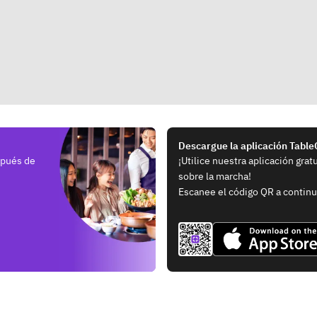
Descargue la aplicación Tabl
spués de
¡Utilice nuestra aplicación grat
sobre la marcha!
Escanee el código QR a continu