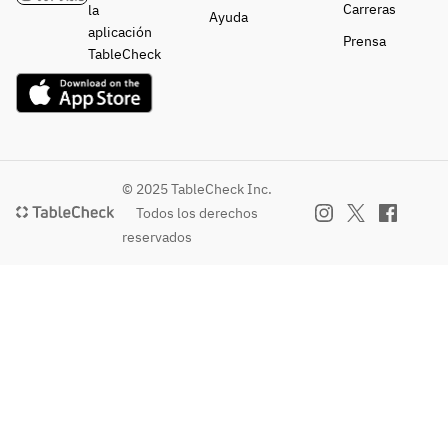
Carreras
la
Ayuda
aplicación
Prensa
TableCheck
© 2025 TableCheck Inc.
Todos los derechos
reservados