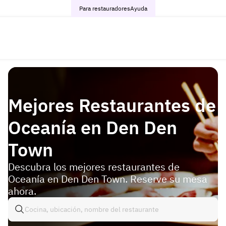
Para restauradores
Ayuda
Mejores Restaurantes de
Oceanía en Den Den
Town
Descubra los mejores restaurantes de
Oceanía en Den Den Town. Reserve su mesa
ahora.