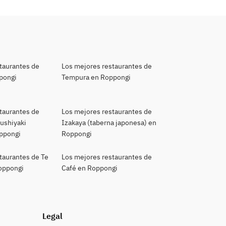
taurantes de
Los mejores restaurantes de
pongi
Tempura en Roppongi
taurantes de
Los mejores restaurantes de
kushiyaki
Izakaya (taberna japonesa) en
oppongi
Roppongi
taurantes de Te
Los mejores restaurantes de
Roppongi
Café en Roppongi
Legal