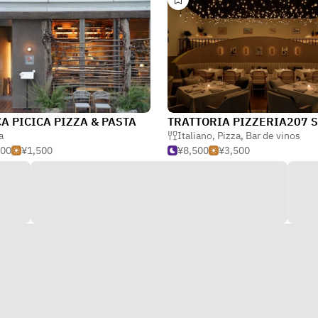
CA PICICA PIZZA & PASTA
a
Italiano
,
Pizza
,
Bar de vinos
500
¥1,500
¥8,500
¥3,500