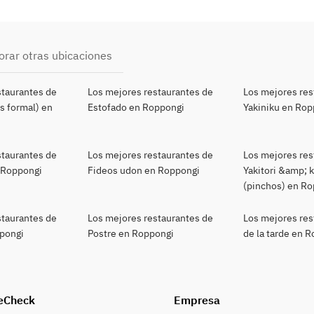
orar otras ubicaciones
staurantes de
Los mejores restaurantes de
Los mejores res
s formal) en
Estofado en Roppongi
Yakiniku en Rop
staurantes de
Los mejores restaurantes de
Los mejores res
 Roppongi
Fideos udon en Roppongi
Yakitori &amp; 
(pinchos) en R
staurantes de
Los mejores restaurantes de
Los mejores res
pongi
Postre en Roppongi
de la tarde en 
eCheck
Empresa