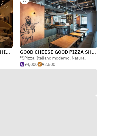
TRATTORIA PIZZERIA207 SHIBUYA
GOOD CHEESE GOOD PIZZA SHIBUYA
Pizza
,
Italiano moderno
,
Natural
¥4,000
¥2,500