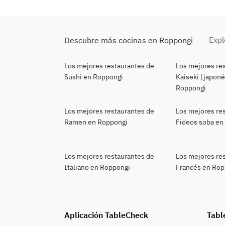
Expl
Descubre más cocinas en Roppongi
Los mejores restaurantes de
Los mejores re
Sushi en Roppongi
Kaiseki (japoné
Roppongi
Los mejores restaurantes de
Los mejores re
Ramen en Roppongi
Fideos soba en
Los mejores restaurantes de
Los mejores re
Italiano en Roppongi
Francés en Rop
Aplicación TableCheck
Tabl