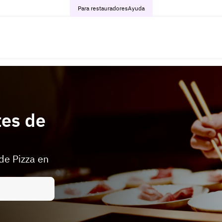
Para restauradores
Ayuda
tes de
de Pizza en