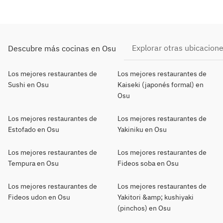
Explorar otras ubicacion
Descubre más cocinas en Osu
Los mejores restaurantes de
Los mejores restaurantes de
Sushi en Osu
Kaiseki (japonés formal) en
Osu
Los mejores restaurantes de
Los mejores restaurantes de
Estofado en Osu
Yakiniku en Osu
Los mejores restaurantes de
Los mejores restaurantes de
Tempura en Osu
Fideos soba en Osu
Los mejores restaurantes de
Los mejores restaurantes de
Fideos udon en Osu
Yakitori &amp; kushiyaki
(pinchos) en Osu