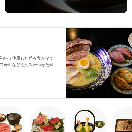
和牛を使用した旨み豊かなラー
フ寿司などを組み合わせた満足
ある和牛の味わいとコク深いス
。さらに、和牛すき焼きの手巻
に触れられるプログラムも用意
める、思い出に残るひとときを