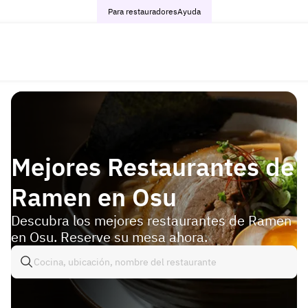
Para restauradores
Ayuda
Mejores Restaurantes de
Ramen en Osu
Descubra los mejores restaurantes de Ramen
en Osu. Reserve su mesa ahora.