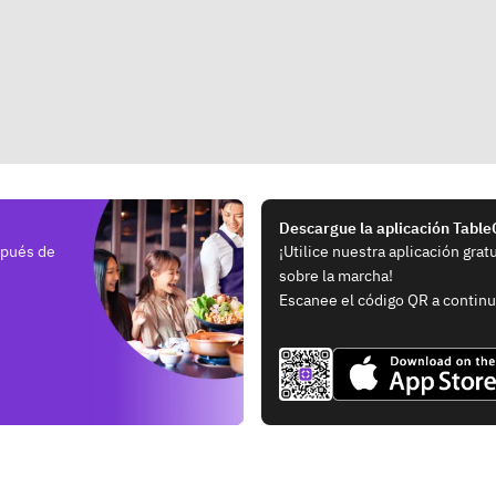
Descargue la aplicación Tabl
spués de
¡Utilice nuestra aplicación grat
sobre la marcha!
Escanee el código QR a continu