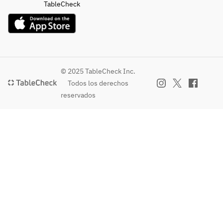
TableCheck
© 2025 TableCheck Inc.
Todos los derechos
reservados