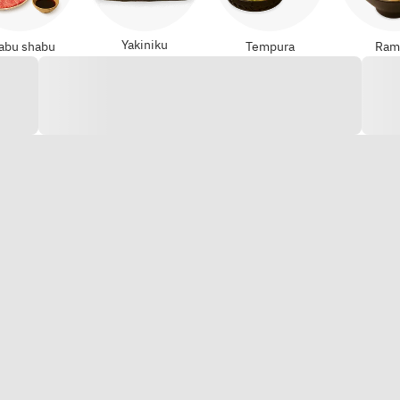
Yakiniku
abu shabu
Tempura
Ram