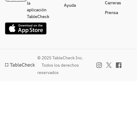
Carreras
la
Ayuda
aplicación
Prensa
TableCheck
© 2025 TableCheck Inc.
Todos los derechos
reservados