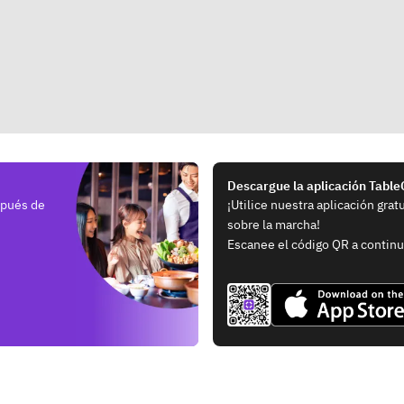
Descargue la aplicación Tabl
spués de
¡Utilice nuestra aplicación grat
sobre la marcha!
Escanee el código QR a continu