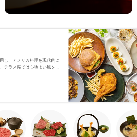
）
用し、アメリカ料理を現代的に
。テラス席では心地よい風を感
料理を楽しめます。新鮮な地元
体験に変えてくれることでしょ