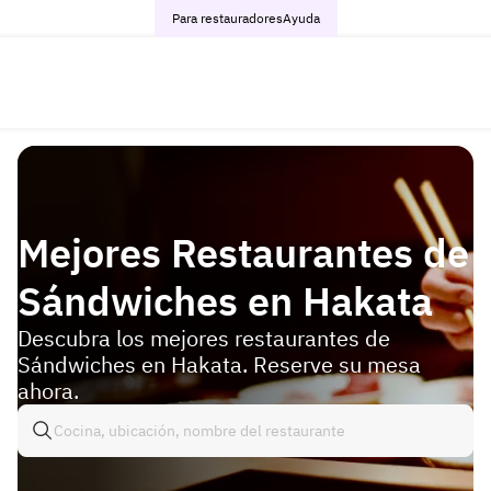
Para restauradores
Ayuda
Mejores Restaurantes de
Sándwiches en Hakata
Descubra los mejores restaurantes de
Sándwiches en Hakata. Reserve su mesa
ahora.