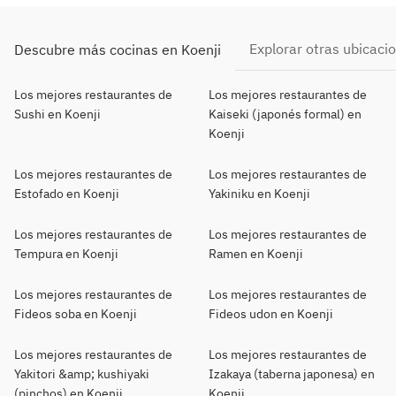
Explorar otras ubicaci
Descubre más cocinas en Koenji
Los mejores restaurantes de
Los mejores restaurantes de
Sushi en Koenji
Kaiseki (japonés formal) en
Koenji
Los mejores restaurantes de
Los mejores restaurantes de
Estofado en Koenji
Yakiniku en Koenji
Los mejores restaurantes de
Los mejores restaurantes de
Tempura en Koenji
Ramen en Koenji
Los mejores restaurantes de
Los mejores restaurantes de
Fideos soba en Koenji
Fideos udon en Koenji
Los mejores restaurantes de
Los mejores restaurantes de
Yakitori &amp; kushiyaki
Izakaya (taberna japonesa) en
(pinchos) en Koenji
Koenji