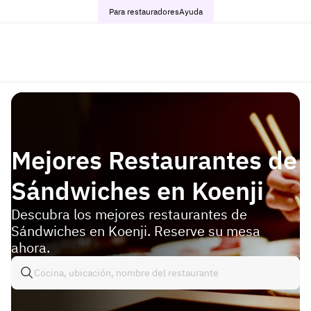
Para restauradores
Ayuda
Mejores Restaurantes de
Sándwiches en Koenji
Descubra los mejores restaurantes de
Sándwiches en Koenji. Reserve su mesa
ahora.