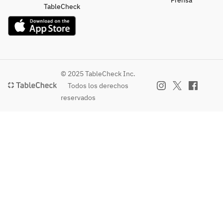
Prensa
TableCheck
© 2025 TableCheck Inc.
Todos los derechos
reservados