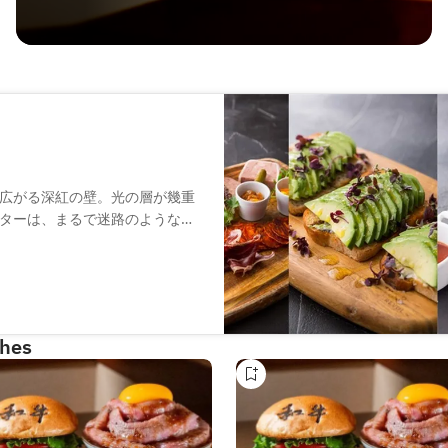
広がる深紅の壁。光の層が幾重
ターは、まるで迷路のような
ても機能します。エンターテイメ
リッシュなライブミュージック
を楽しむ場であると同時に、夜が
マティックなバー。
ches