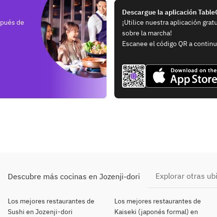
Descargue la aplicación Tabl
spués de
¡Utilice nuestra aplicación grat
sobre la marcha!
Escanee el código QR a continu
Explorar otras ub
Descubre más cocinas en Jozenji-dori
Los mejores restaurantes de
Los mejores restaurantes de
Sushi en Jozenji-dori
Kaiseki (japonés formal) en