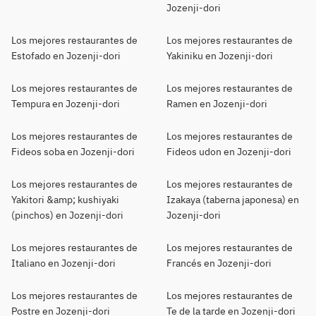
Jozenji-dori
Los mejores restaurantes de
Los mejores restaurantes de
Estofado en Jozenji-dori
Yakiniku en Jozenji-dori
Los mejores restaurantes de
Los mejores restaurantes de
Tempura en Jozenji-dori
Ramen en Jozenji-dori
Los mejores restaurantes de
Los mejores restaurantes de
Fideos soba en Jozenji-dori
Fideos udon en Jozenji-dori
Los mejores restaurantes de
Los mejores restaurantes de
Yakitori &amp; kushiyaki
Izakaya (taberna japonesa) en
(pinchos) en Jozenji-dori
Jozenji-dori
Los mejores restaurantes de
Los mejores restaurantes de
Italiano en Jozenji-dori
Francés en Jozenji-dori
Los mejores restaurantes de
Los mejores restaurantes de
Postre en Jozenji-dori
Te de la tarde en Jozenji-dori