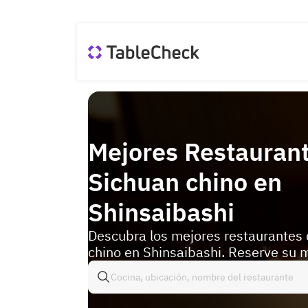
Mejores Restauran
Sichuan chino en
Shinsaibashi
Descubra los mejores restaurantes
chino en Shinsaibashi. Reserve su 