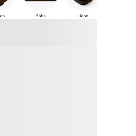
en
Soba
Udon