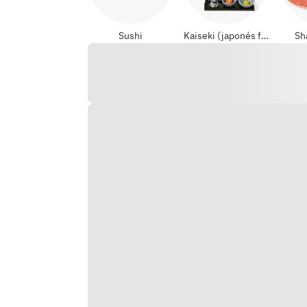
Sushi
Kaiseki (japonés formal)
Sh