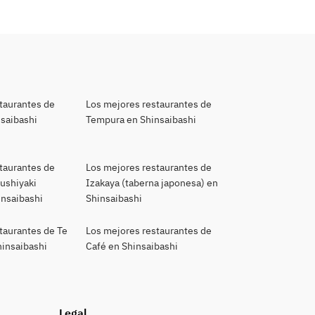
taurantes de
Los mejores restaurantes de
nsaibashi
Tempura en Shinsaibashi
taurantes de
Los mejores restaurantes de
kushiyaki
Izakaya (taberna japonesa) en
insaibashi
Shinsaibashi
taurantes de Te
Los mejores restaurantes de
hinsaibashi
Café en Shinsaibashi
Legal