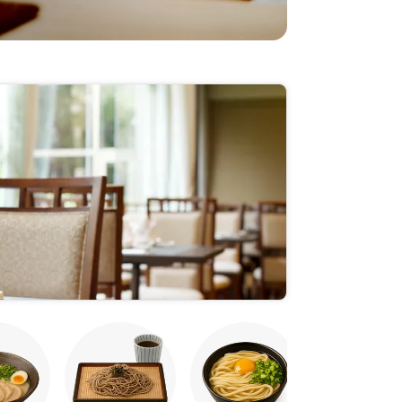
Yakitori