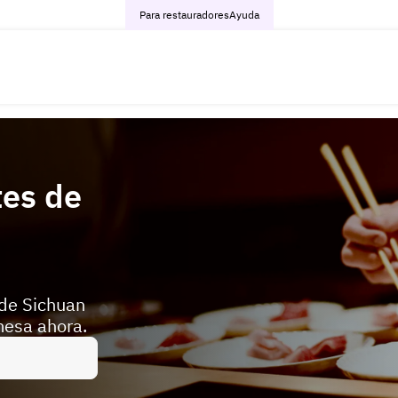
Para restauradores
Ayuda
tes de
 de Sichuan
mesa ahora.