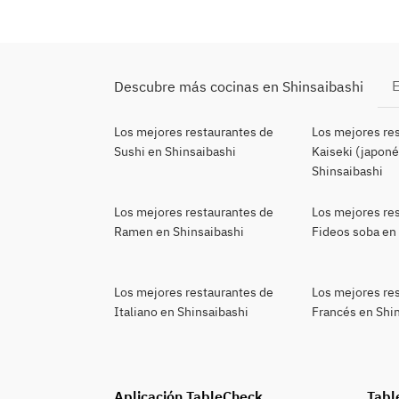
E
Descubre más cocinas en Shinsaibashi
Los mejores restaurantes de
Los mejores re
Sushi en Shinsaibashi
Kaiseki (japoné
Shinsaibashi
Los mejores restaurantes de
Los mejores re
Ramen en Shinsaibashi
Fideos soba en
Los mejores restaurantes de
Los mejores re
Italiano en Shinsaibashi
Francés en Shi
Aplicación TableCheck
Tabl