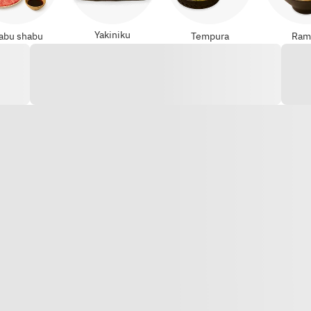
Yakiniku
abu shabu
Tempura
Ram