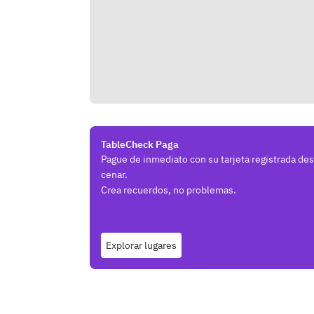
TableCheck Paga
Pague de inmediato con su tarjeta registrada de
cenar.
Crea recuerdos, no problemas.
Explorar lugares