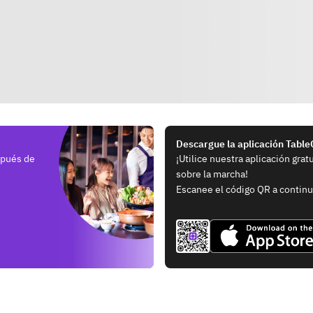
Descargue la aplicación Tabl
spués de
¡Utilice nuestra aplicación grat
sobre la marcha!
Escanee el código QR a continu