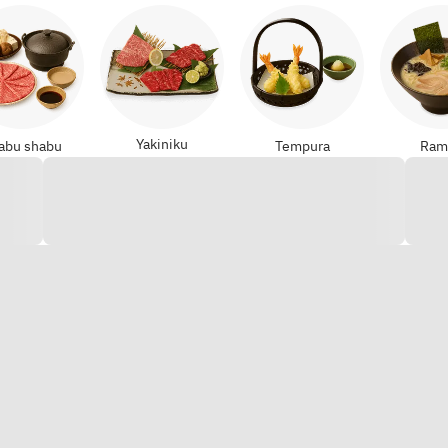
Yakiniku
abu shabu
Tempura
Ram