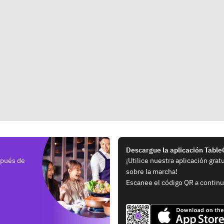
Descargue la aplicación Tabl
spués de
¡Utilice nuestra aplicación grat
sobre la marcha!
Escanee el código QR a continu