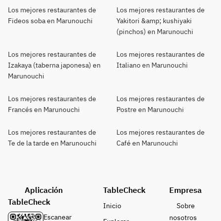
Los mejores restaurantes de
Los mejores restaurantes de
Fideos soba en Marunouchi
Yakitori &amp; kushiyaki
(pinchos) en Marunouchi
Los mejores restaurantes de
Los mejores restaurantes de
Izakaya (taberna japonesa) en
Italiano en Marunouchi
Marunouchi
Los mejores restaurantes de
Los mejores restaurantes de
Francés en Marunouchi
Postre en Marunouchi
Los mejores restaurantes de
Los mejores restaurantes de
Te de la tarde en Marunouchi
Café en Marunouchi
Aplicación
TableCheck
Empresa
TableCheck
Inicio
Sobre
Escanear
nosotros