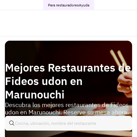
Para restauradores
Ayuda
Mejores Restaurantes de
Fideos udon en
Marunouchi
Descubra los mejores restaurantes de Fideos
udon en Marunouchi. Reserve su mesa ahora.