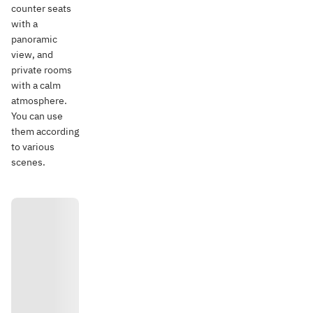
counter seats
with a
panoramic
view, and
private rooms
with a calm
atmosphere.
You can use
them according
to various
scenes.