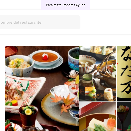
Para restauradores
Ayuda