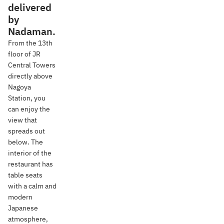
delivered
by
Nadaman.
From the 13th
floor of JR
Central Towers
directly above
Nagoya
Station, you
can enjoy the
view that
spreads out
below. The
interior of the
restaurant has
table seats
with a calm and
modern
Japanese
atmosphere,