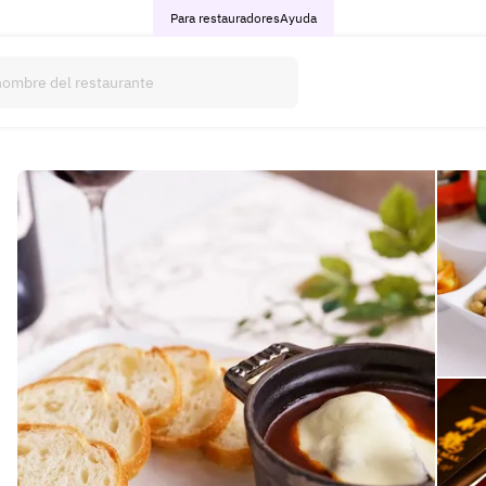
Para restauradores
Ayuda