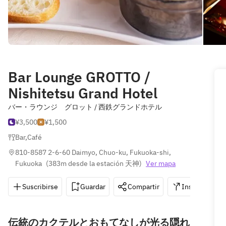
Bar Lounge GROTTO /
Nishitetsu Grand Hotel
バー・ラウンジ グロット / 西鉄グランドホテル
¥3,500
¥1,500
Bar
,
Café
810-8587 2-6-60 Daimyo, Chuo-ku, Fukuoka-shi, 
Fukuoka
(
383m desde la estación 天神
)
Ver mapa
Suscribirse
Guardar
Compartir
Instrucciones
伝統のカクテルとおもてなしが光る隠れ