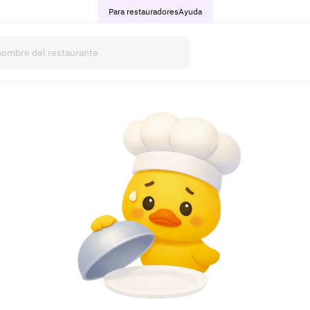
Para restauradores
Ayuda