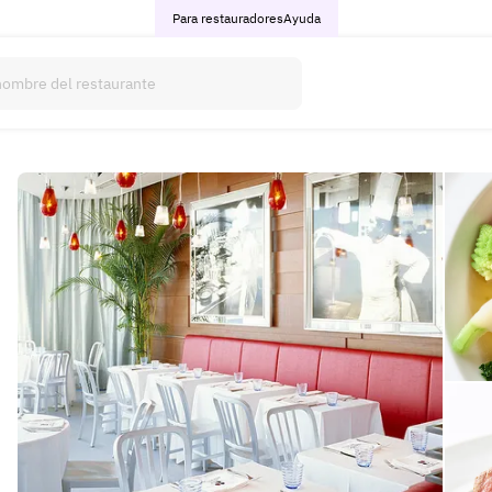
Para restauradores
Ayuda