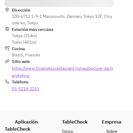
Dirección
100-6712 1-9-1 Marunouchi, Daimaru Tokyo 12F, Chiy
oda-ku, Tokyo
Estación más cercana
Tokyo (214m)
Tokio (401m)
Cocina
Bistró
,
Francés
Sitio web
https://www.hiramatsurestaurant.jp/paulbocuse-daim
arutokyo/
Teléfono
03-5218-2211
Aplicación
TableCheck
Empresa
TableCheck
Inicio
Sobre