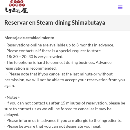
Reservar en Steam-dining Shimabutaya
Mensaje de establecimiento
· Reservations online are available up to 3 months in advance.
· Please contact us if there is a special request to store.
· 18: 30 ~ 20: 30 is very crowded.
· The telephone is hard to connect during business. Advance
reservation is recommended.
・Please note that if you cancel at the last minute or without
permission, we will not be able to accept your reservation from you
again.
<Notes>
· If you can not contact us after 15 minutes of reservation, please be
sure to contact us as we will be forced to cancel as it may be
delayed.
· Please inform us in advance if you are allergic to the ingredients.
· Please be aware that you can not designate your seat.