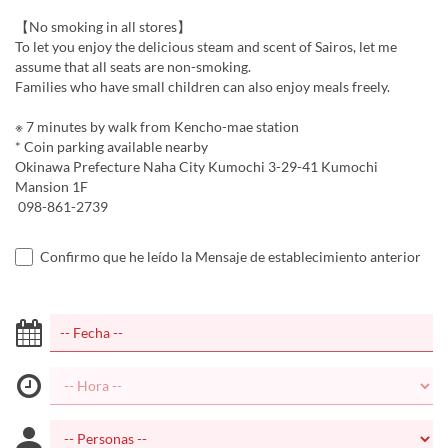
【No smoking in all stores】
To let you enjoy the delicious steam and scent of Sairos, let me
assume that all seats are non-smoking.
Families who have small children can also enjoy meals freely.
※ 7 minutes by walk from Kencho-mae station
* Coin parking available nearby
Okinawa Prefecture Naha City Kumochi 3-29-41 Kumochi
Mansion 1F
098-861-2739
Confirmo que he leído la Mensaje de establecimiento anterior