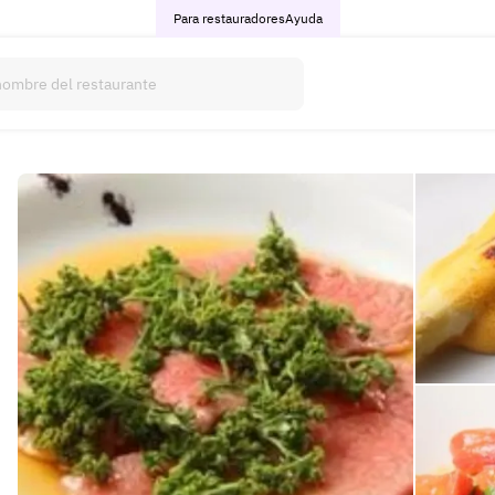
Para restauradores
Ayuda