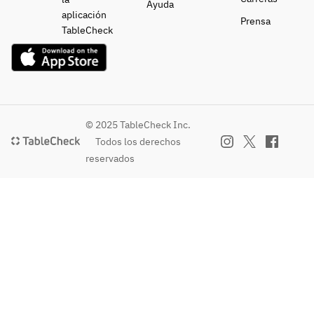
Ayuda
aplicación
Prensa
TableCheck
© 2025 TableCheck Inc.
Todos los derechos
reservados