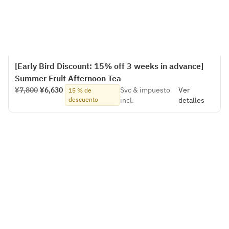
[Early Bird Discount: 15% off 3 weeks in advance]
Summer Fruit Afternoon Tea
¥7,800
¥6,630
Svc & impuesto
Ver
15 % de
descuento
incl.
detalles