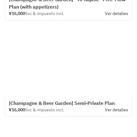
Plan (with appetizers)
¥16,000
Svc & impuesto incl.
Ver detalles
[Champagne & Beer Garden] Semi-Private Plan
¥16,000
Svc & impuesto incl.
Ver detalles