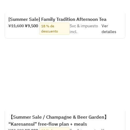
[Summer Sale] Family Tradition Afternoon Tea
¥11,600
¥9,500
Svc & impuesto
Ver
18 % de
descuento
incl.
detalles
【Summer Sale / Champagne & Beer Garden】
“Karesansui” free-flow plan + meals