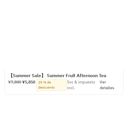
【Summer Sale】 Summer Fruit Afternoon Tea
¥7,800
¥5,850
Svc & impuesto
Ver
25 % de
descuento
incl.
detalles