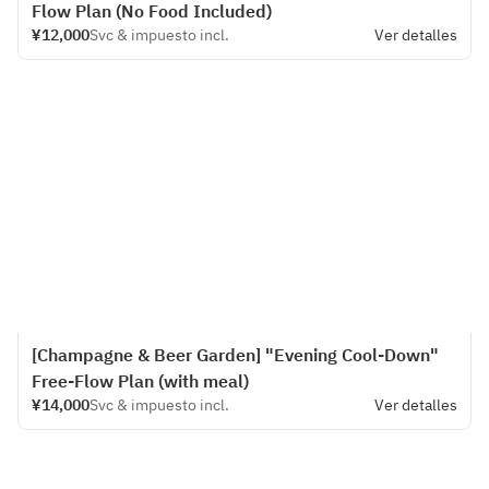
Flow Plan (No Food Included)
¥12,000
Svc & impuesto incl.
Ver detalles
[Champagne & Beer Garden] "Evening Cool-Down"
Free-Flow Plan (with meal)
¥14,000
Svc & impuesto incl.
Ver detalles