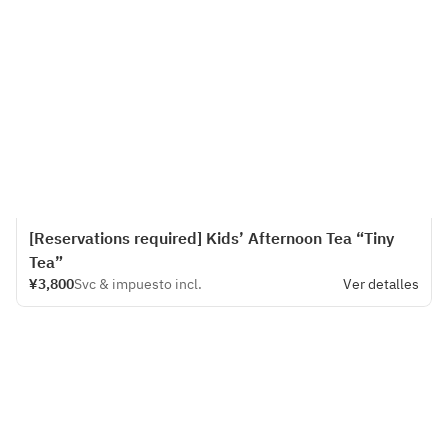
[Reservations required] Kids’ Afternoon Tea “Tiny
Tea”
¥3,800
Svc & impuesto incl.
Ver detalles