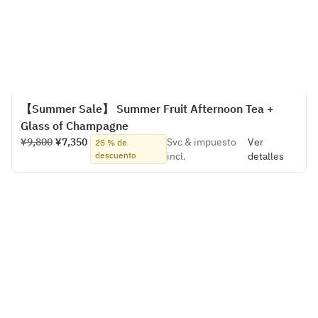
【Summer Sale】 Summer Fruit Afternoon Tea +
Glass of Champagne
¥9,800
¥7,350
Svc & impuesto
Ver
25 % de
descuento
incl.
detalles