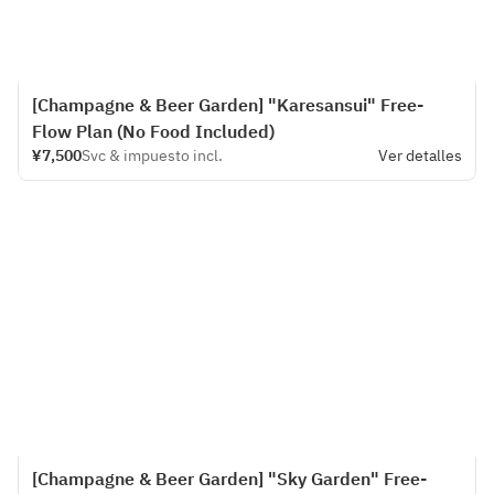
[Champagne & Beer Garden] "Karesansui" Free-
Flow Plan (No Food Included)
¥7,500
Svc & impuesto incl.
Ver detalles
[Champagne & Beer Garden] "Sky Garden" Free-