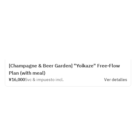
[Champagne & Beer Garden] "Yoikaze" Free-Flow
Plan (with meal)
¥16,000
Svc & impuesto incl.
Ver detalles