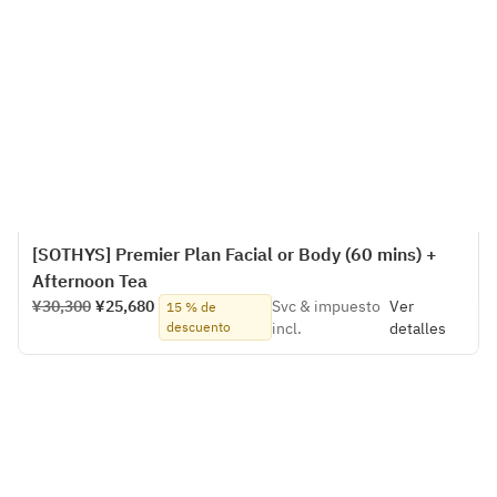
[SOTHYS] Premier Plan Facial or Body (60 mins) +
Afternoon Tea
¥30,300
¥25,680
Svc & impuesto
Ver
15 % de
descuento
incl.
detalles