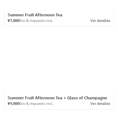
Summer Fruit Afternoon Tea
¥7,800
Svc & impuesto incl.
Ver detalles
Summer Fruit Afternoon Tea + Glass of Champagne
¥9,800
Svc & impuesto incl.
Ver detalles