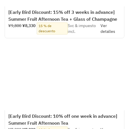
[Early Bird Discount: 15% off 3 weeks in advance]
Summer Fruit Afternoon Tea + Glass of Champagne
¥9,800
¥8,330
Svc & impuesto
Ver
15 % de
descuento
incl.
detalles
[Early Bird Discount: 10% off one week in advance]
Summer Fruit Afternoon Tea