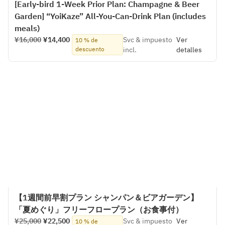
[Early-bird 1-Week Prior Plan: Champagne & Beer
Garden] “YoiKaze” All-You-Can-Drink Plan (includes
meals)
¥16,000
¥14,400
Svc & impuesto
Ver
10 % de
descuento
incl.
detalles
【1週間前早割プラン シャンパン＆ビアガーデン】
「夏めぐり」フリーフロープラン（お食事付）
¥25,000
¥22,500
Svc & impuesto
Ver
10 % de