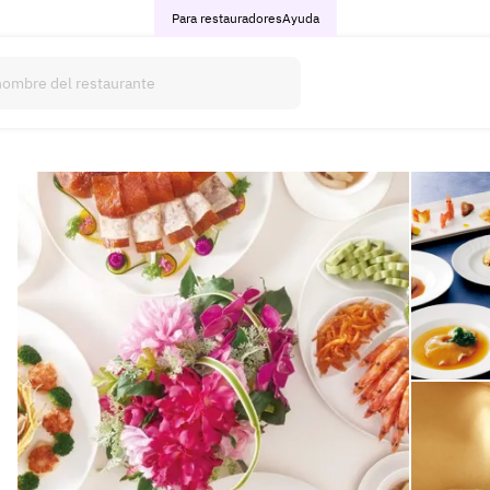
Para restauradores
Ayuda