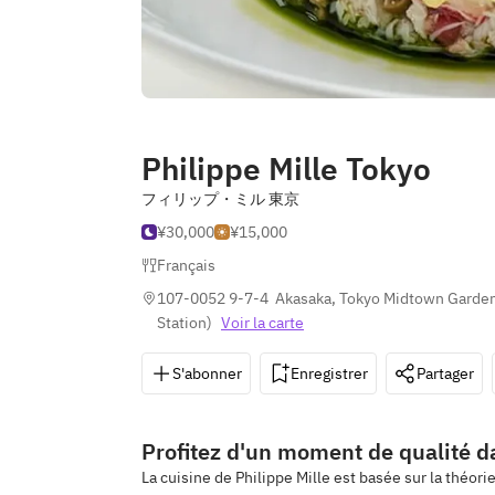
Philippe Mille Tokyo
フィリップ・ミル 東京
¥30,000
¥15,000
Français
107-0052 9-7-4  Akasaka, Tokyo Midtown Garden 
Station
)
Voir la carte
S'abonner
Enregistrer
Partager
Profitez d'un moment de qualité 
La cuisine de Philippe Mille est basée sur la théori