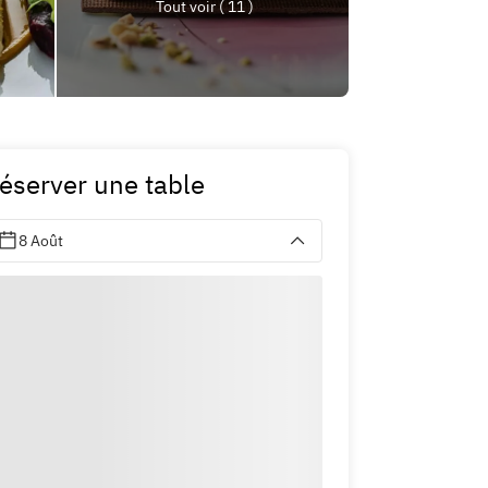
Tout voir ( 11 )
éserver une table
8 Août