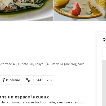
R
terrace 4F, Minato-ku, Tokyo
(
405m de la gare Nogizaka 
Itinéraire
03-5413-3282
dans un espace luxueux
e de la cuisine française traditionnelle, avec une attention