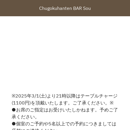
Chugokuhanten BAR Sou
※2025年3/1(土)より21時以降はテーブルチャージ
(1100円)を頂戴いたします。ご了承ください。※
●お席のご指定はお受けいたしかねます。予めご了
承ください。
●個室のご予約や5名以上での予約につきましては