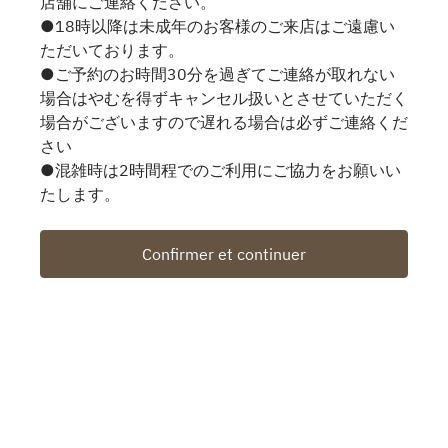
店舗にご連絡ください。
●18時以降は未成年のお客様のご来店はご遠慮い
ただいております。
●ご予約のお時間30分を過ぎてご連絡が取れない
場合はやむを得ずキャンセル扱いとさせていただく
場合がございますので遅れる場合は必ずご連絡くだ
さい
●混雑時は2時間程でのご利用にご協力をお願いい
たします。
Confirmer et continuer