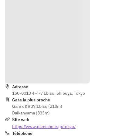
Itinéraire
Adresse
150-0013 4-4-7 Ebisu, Shibuya, Tokyo
Gare la plus proche
Gare d&#39;Ebisu (218m)
Daikanyama (833m)
Site web
https://www.damichele.jp/tokyo/
Téléphone