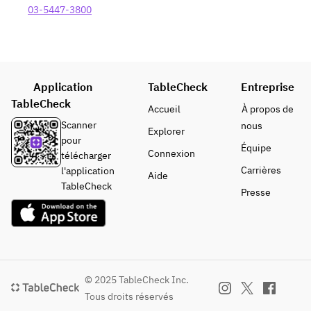
03-5447-3800
Application
TableCheck
Entreprise
TableCheck
Accueil
À propos de
Scanner
nous
Explorer
pour
Équipe
Connexion
télécharger
Carrières
l'application
Aide
TableCheck
Presse
© 2025 TableCheck Inc.
Tous droits réservés