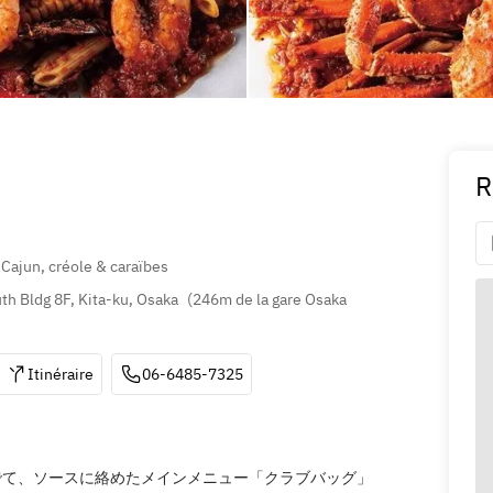
R
,
Cajun, créole & caraïbes
h Bldg 8F, Kita-ku, Osaka
(
246m de la gare Osaka 
Itinéraire
06-6485-7325
でて、ソースに絡めたメインメニュー「クラブバッグ」