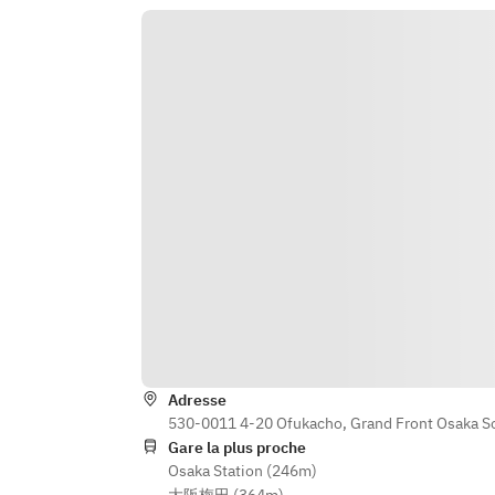
出させていただきます。
※ご注文時にコンボバッグのソース
※1プレート（1～2名様分）
をお選び下さい。
※写真はイメージです
Adresse
530-0011 4-20 Ofukacho, Grand Front Osaka So
Gare la plus proche
Osaka Station (246m)