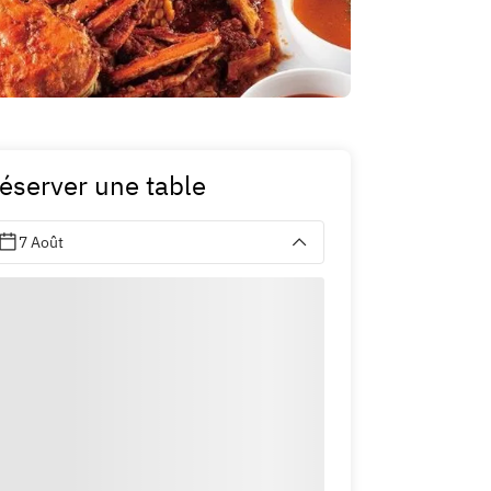
éserver une table
7 Août