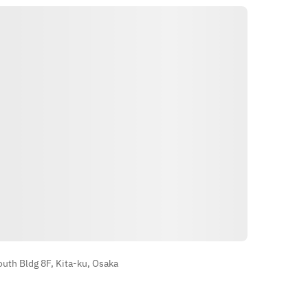
※ご注文時にコンボバッグのソース
をお選び下さい。
※写真はイメージです
Itinéraire
uth Bldg 8F, Kita-ku, Osaka