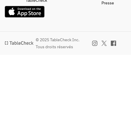
TableCheck
Presse
© 2025 TableCheck Inc.
Tous droits réservés