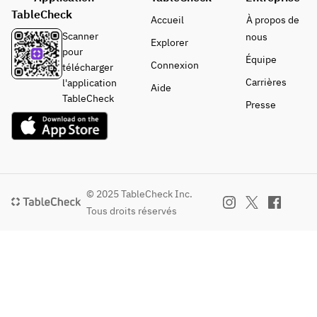
TableCheck
Accueil
À propos de
Scanner
nous
Explorer
pour
Équipe
Connexion
télécharger
Carrières
l'application
Aide
TableCheck
Presse
© 2025 TableCheck Inc.
Tous droits réservés