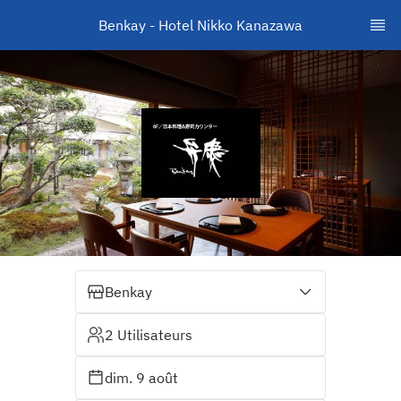
Benkay - Hotel Nikko Kanazawa
Benkay
2 Utilisateurs
dim. 9 août