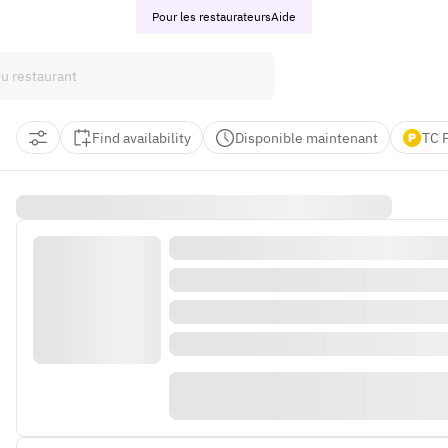
Pour les restaurateurs
Aide
Find availability
Disponible maintenant
TC 