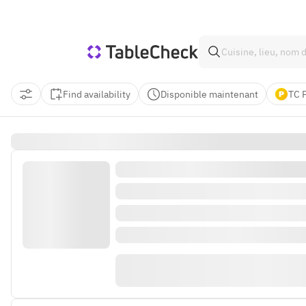
Find availability
Disponible maintenant
TC 