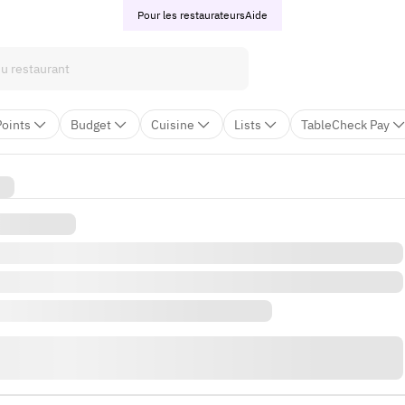
Pour les restaurateurs
Aide
Points
Budget
Cuisine
Lists
TableCheck Pay