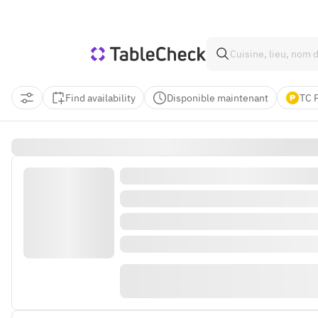
Find availability
Disponible maintenant
TC 