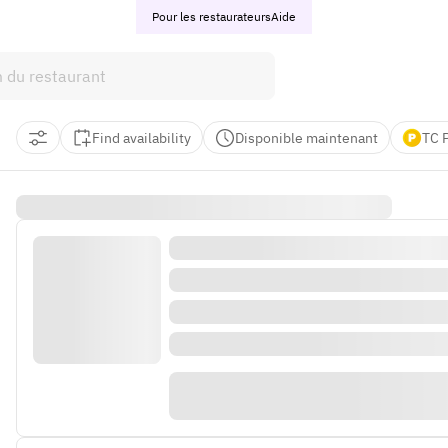
Pour les restaurateurs
Aide
Find availability
Disponible maintenant
TC 