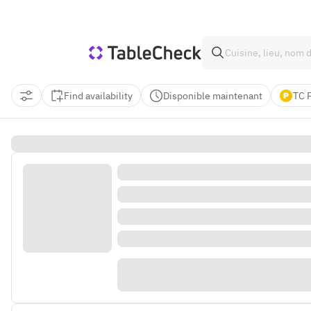
Find availability
Disponible maintenant
TC 